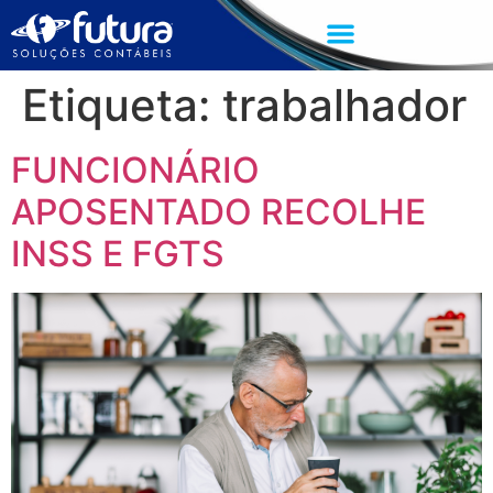
Etiqueta:
trabalhador
FUNCIONÁRIO
APOSENTADO RECOLHE
INSS E FGTS