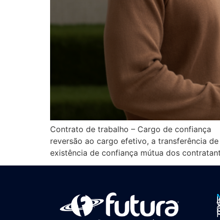
Contrato de trabalho – Cargo de confiança
reversão ao cargo efetivo, a transferência de
existência de confiança mútua dos contratant
I