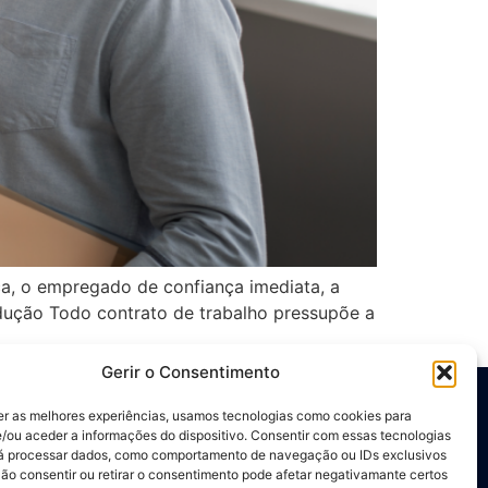
, o empregado de confiança imediata, a
trodução Todo contrato de trabalho pressupõe a
Gerir o Consentimento
er as melhores experiências, usamos tecnologias como cookies para
/ou aceder a informações do dispositivo. Consentir com essas tecnologias
Redes Sociais
rá processar dados, como comportamento de navegação ou IDs exclusivos
Não consentir ou retirar o consentimento pode afetar negativamante certos