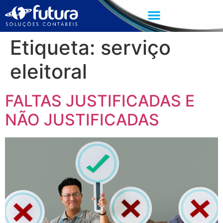
Etiqueta:
serviço
eleitoral
FALTAS JUSTIFICADAS E
NÃO JUSTIFICADAS