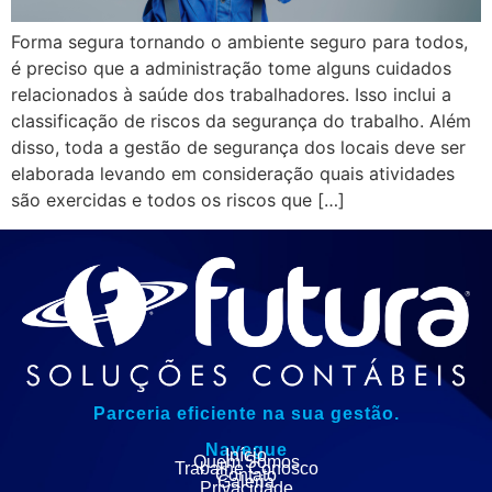
Forma segura tornando o ambiente seguro para todos,
é preciso que a administração tome alguns cuidados
relacionados à saúde dos trabalhadores. Isso inclui a
classificação de riscos da segurança do trabalho. Além
disso, toda a gestão de segurança dos locais deve ser
elaborada levando em consideração quais atividades
são exercidas e todos os riscos que […]
Parceria eficiente na sua gestão.
Navegue
Início
Quem Somos
Trabalhe Conosco
Contato
Galeria
Privacidade