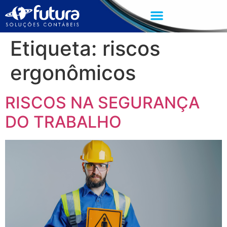
Etiqueta:
riscos
ergonômicos
RISCOS NA SEGURANÇA
DO TRABALHO