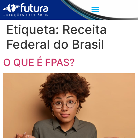
Etiqueta:
Receita
Federal do Brasil
O QUE É FPAS?