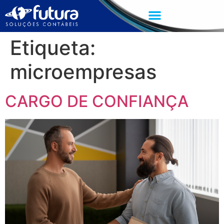
Etiqueta:
microempresas
CARGO DE CONFIANÇA