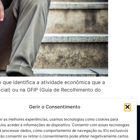
o que identifica a atividade econômica que a
ocial) ou na GFIP (Guia de Recolhimento do
Gerir o Consentimento
er as melhores experiências, usamos tecnologias como cookies para
/ou aceder a informações do dispositivo. Consentir com essas tecnologias
Redes Sociais
rá processar dados, como comportamento de navegação ou IDs exclusivos
Não consentir ou retirar o consentimento pode afetar negativamante certos