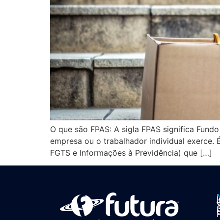
O que são FPAS: A sigla FPAS significa Fundo
empresa ou o trabalhador individual exerce.
FGTS e Informações à Previdência) que […]
I