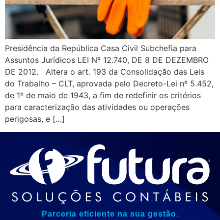
Presidência da República Casa Civil Subchefia para
Assuntos Jurídicos LEI Nº 12.740, DE 8 DE DEZEMBRO
DE 2012. Altera o art. 193 da Consolidação das Leis
do Trabalho – CLT, aprovada pelo Decreto-Lei nº 5.452,
de 1º de maio de 1943, a fim de redefinir os critérios
para caracterização das atividades ou operações
perigosas, e […]
Parceria eficiente na sua gestão.